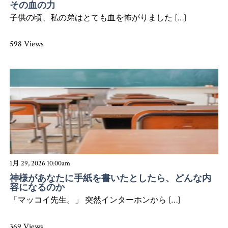
その血の力
子供の頃、私の弟はとても血を怖がりました […]
598 Views
1月 29, 2026 10:00am
神様があなたに手紙を書いたとしたら、どんな内
容になるのか
「マッコイ先生。」 突然インターホンから […]
369 Views