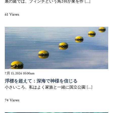
裏の庭では、フィンチという鳥2羽が巣を作 […]
61 Views
7月 13, 2026 10:00am
浮標を超えて：深海で神様を信じる
小さいころ、私はよく家族と一緒に国立公園 […]
74 Views