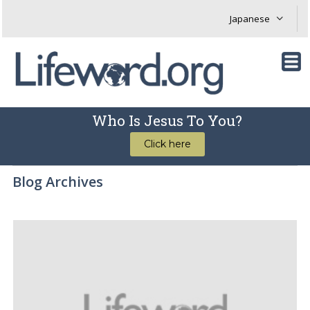
Who Is Jesus To You?
Click here
Blog Archives