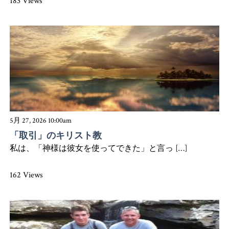
183 Views
5月 27, 2026 10:00am
「取引」のキリスト教
私は、「神様は彼女を使ってできた」と言っ […]
162 Views