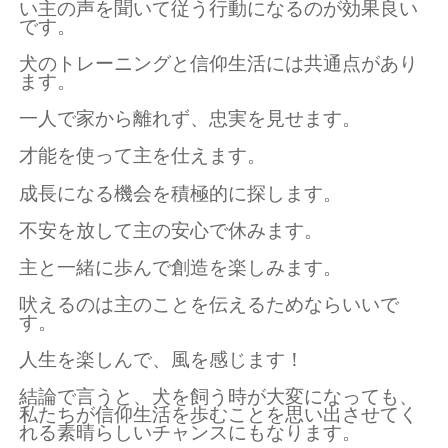
い主の声を聞いて従う行動になるのが効果良い
です。
犬のトレーニングと信仰生活には共通点があり
ます。
一人で家から離れず、忠実を見せます。
才能を使って主を仕えます。
成長になる機会を積極的に探します。
不安を放して主の安心で休みます。
主と一緒に歩んで創造を楽しみます。
吠えるのは主のことを伝えるためならいいで
す。
人生を楽しんで、風を感じます！
結論で言うと、犬を飼う時が大変になっても、
私たちが信仰生活を歩むことを思い出させてく
れる素晴らしいチャンスにもなります。