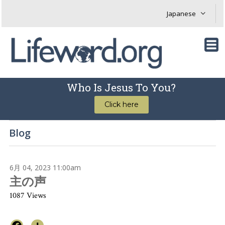
Who Is Jesus To You?
Click here
Blog
6月 04, 2023 11:00am
主の声
1087 Views