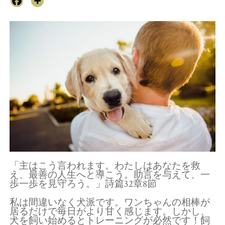
「主はこう言われます。わたしはあなたを救
え、最善の人生へと導こう。助言を与えて、一
歩一歩を見守ろう。」詩篇32章8節
私は間違いなく犬派です。ワンちゃんの相棒が
居るだけで毎日がより甘く感じます。しかし、
犬を飼い始めるとトレーニングが必然です！飼