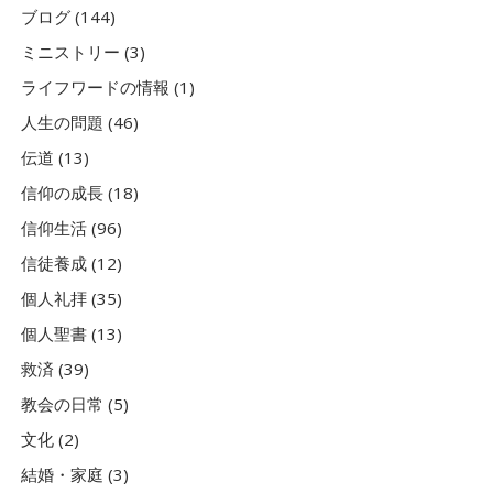
ブログ (144)
ミニストリー (3)
ライフワードの情報 (1)
人生の問題 (46)
伝道 (13)
信仰の成長 (18)
信仰生活 (96)
信徒養成 (12)
個人礼拝 (35)
個人聖書 (13)
救済 (39)
教会の日常 (5)
文化 (2)
結婚・家庭 (3)