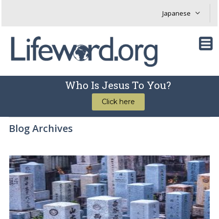
Who Is Jesus To You?
Click here
Blog Archives