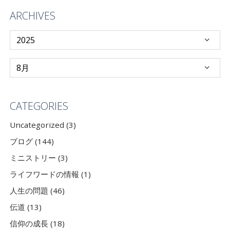
ARCHIVES
CATEGORIES
Uncategorized (3)
ブログ (144)
ミニストリー (3)
ライフワードの情報 (1)
人生の問題 (46)
伝道 (13)
信仰の成長 (18)