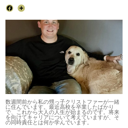
数週間前から私の甥っ子クリストファーが一緒
に住んでいます。最近高校を卒業したばかり
で、これから大人の人生が始まるのです。将来
を向けてキャリアについて考えていますが、そ
の同時責任とは何か学んでいます。