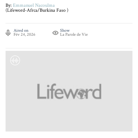
By:
Emmanuel Nacoulma
(Lifeword-Afrca/Burkina Faso )
Aired on
Show
Fév 24, 2026
La Parole de Vie