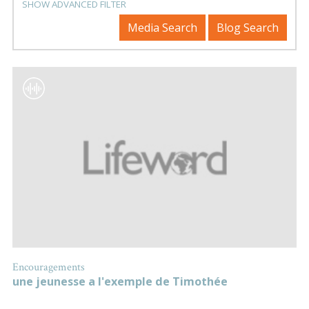
SHOW ADVANCED FILTER
Media Search
Blog Search
Encouragements
une jeunesse a l'exemple de Timothée