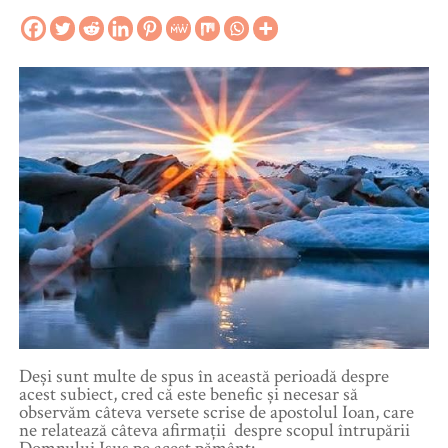
Deși sunt multe de spus în această perioadă despre
acest subiect, cred că este benefic și necesar să
observăm câteva versete scrise de apostolul Ioan, care
ne relatează câteva afirmații despre scopul întrupării