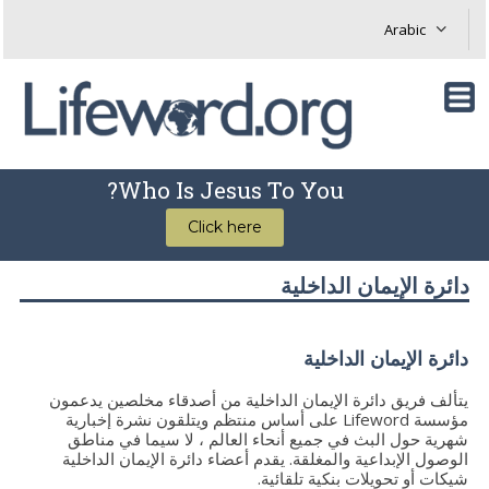
Who Is Jesus To You?
Click here
دائرة الإيمان الداخلية
دائرة الإيمان الداخلية
يتألف فريق دائرة الإيمان الداخلية من أصدقاء مخلصين يدعمون
مؤسسة Lifeword على أساس منتظم ويتلقون نشرة إخبارية
شهرية حول البث في جميع أنحاء العالم ، لا سيما في مناطق
الوصول الإبداعية والمغلقة. يقدم أعضاء دائرة الإيمان الداخلية
شيكات أو تحويلات بنكية تلقائية.