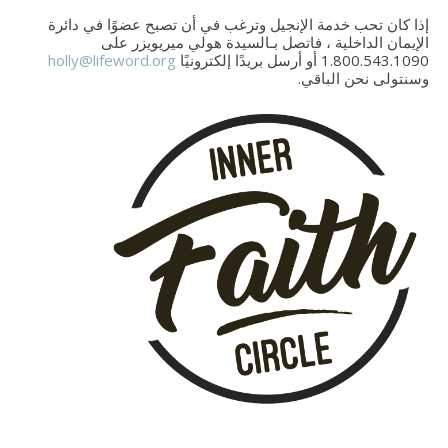
إذا كان تحب خدمة الإنجيل وترغب في أن تصبح عضوًا في دائرة
الإيمان الداخلية ، فاتصل بـالسيدة هولي ميريويزر على
1.800.543.1090 أو أرسل بريدًا إلكترونيًا
holly@lifeword.org
وسنتولى نحن الباقي.